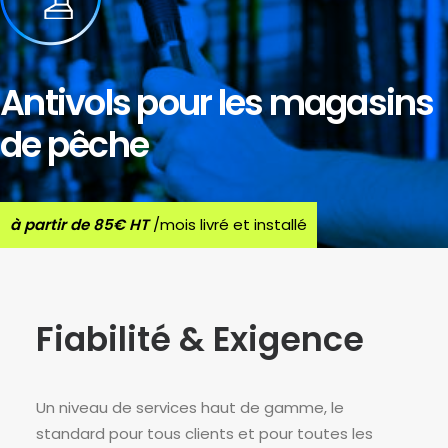
Antivols pour les magasins
de pêche
à partir de 85€ HT
/mois livré et installé
Fiabilité & Exigence
Un niveau de services haut de gamme, le
standard pour tous clients et pour toutes les