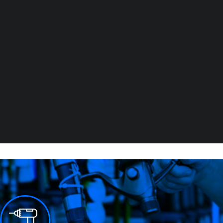
JARDINERIE
PÊCHE
TOUTES LES ACTIVITÉS
DEMANDE DE DEVIS