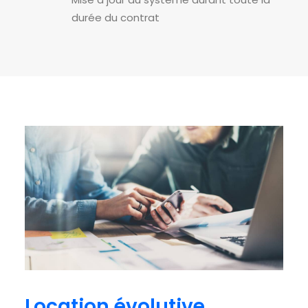
durée du contrat
Location évolutive