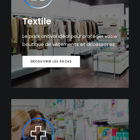
Textile
Le pack antivol idéal pour protéger votre
boutique de vêtements et accessoires.
DÉCOUVRIR LES PACKS