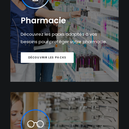
Pharmacie
Découvrez les packs adaptés à vos
besoins pour protéger votre pharmacie.
DÉCOUVRIR LES PACKS